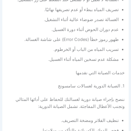
تصريف المياه ببطء أو عدم تصريفها نهائيًا.
الغسالة تصدر ضوضاء عالية أثناء التشغيل.
عدم دوران الحوض أثناء دورة الغسيل.
ظهور رموز خطأ (Error Codes) على شاشة الغسالة.
تسريب المياه من الباب أو الخرطوم.
مشكلة عدم تسخين المياه أثناء الغسيل.
خدمات الصيانة التي نقدمها
1. الصيانة الدورية لغسالات سامسونج
ننصح بإجراء صيانة دورية لغسالتك للحفاظ على أدائها المثالي
وتجنب الأعطال المفاجئة. تشمل الصيانة الدورية:
تنظيف الفلاتر ومضخة التصريف.
فحص الدوائر الكهربائية والتأكد من سلامتها.