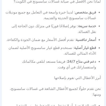
لماذا نحن الأفضل في صيانة غسالات سامسونج في الكويت؟
فريق متخصص
: لدينا خبرة واسعة في التعامل مع جميع موديلات
غسالات سامسونج الحديثة والقديمة.
خدمة سريعة
: نوفر إصلاحًا فوريًا في منزلك دون الحاجة إلى
نقل الغسالة.
أسعار تنافسية
: نقدم أفضل الأسعار مع ضمان الجودة والكفاءة.
قطع غيار أصلية
: نستخدم قطع غيار سامسونج الأصلية لضمان
الأداء المثالي للغسالة.
دعم فني متاح 24/7
: فريقنا مستعد لتلقي مكالماتك
واستفساراتك في أي وقت.
أبرز الأعطال التي نقوم بإصلاحها
نحن نقدم حلولًا لجميع الأعطال الشائعة في غسالات سامسونج،
ومنها:
الغسالة لا تعمل أو لا تشتغل عند الضغط على زر التشغيل.