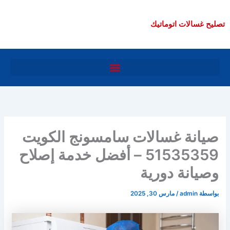
خطي
لى
تصليح غسالات اتوماتيك
لمحتوى
صيانة غسالات سامسونج الكويت
51535359 – أفضل خدمة إصلاح
وصيانة دورية
بواسطة
admin
/
مارس 30, 2025