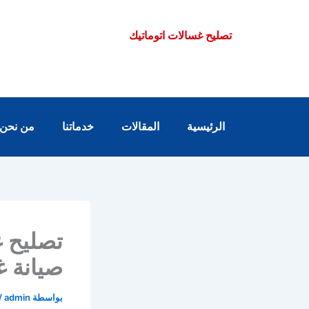
خطي
لى
تصليح غسالات اتوماتيك
لمحتوى
الرئيسية
المقالات
خدماتنا
من نحن
صيانة غ
بواسطة
admin
/