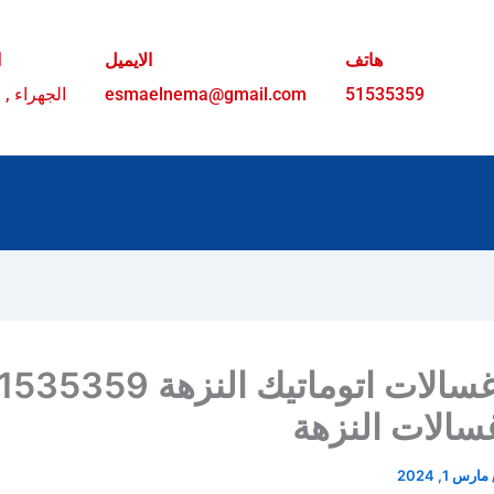
هاتف
الايميل
ا
51535359
esmaelnema@gmail.com
الجهراء , 
تصليح غسالات اتوماتيك النزهة 359
سالات النزهة
مارس 1, 2024