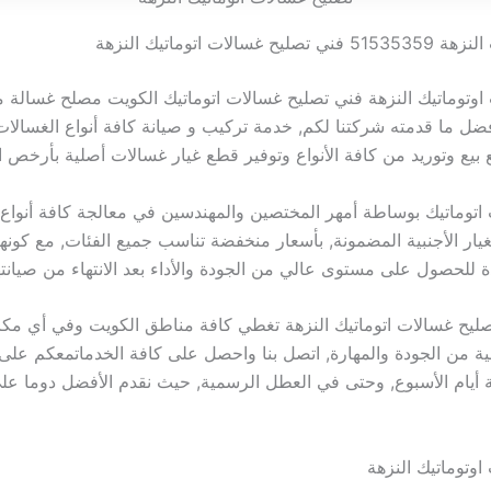
غسالات اتوماتيك النزهة
اوتوماتيك النزهة فني تصليح غسالات اتوماتيك الكويت مصلح غسالة 
ل ما قدمته شركتنا لكم, خدمة تركيب و صيانة كافة أنواع الغسالات 
ع بيع وتوريد من كافة الأنواع وتوفير قطع غيار غسالات أصلية بأرخص ال
اتوماتيك بوساطة أمهر المختصين والمهندسين في معالجة كافة أنواع 
غيار الأجنبية المضمونة, بأسعار منخفضة تناسب جميع الفئات, مع كونه
 للحصول على مستوى عالي من الجودة والأداء بعد الانتهاء من صيانته
يح غسالات اتوماتيك النزهة تغطي كافة مناطق الكويت وفي أي مكان
ة من الجودة والمهارة, اتصل بنا واحصل على كافة الخدماتمعكم على
فة أيام الأسبوع, وحتى في العطل الرسمية, حيث نقدم الأفضل دوما ع
اوتوماتيك النزهة