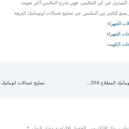
د المبذول في كي الملابس، فهي تخرج الملابس أكثر نعومة
 يسع للكثير من الملابس عبر تصليح غسالات اوتوماتيك النزهة
ات الجهراء
ات الجهراء
ات الكويت
تصليح غسالات اتوماتيك المطلاع 51535359 صيانة غسالات المطلاع
ان بريدك الإلكتروني.
الحقول الإلزامية مشار إليها بـ
*