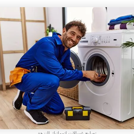
تصليح غسالات اتوماتيك النزهة