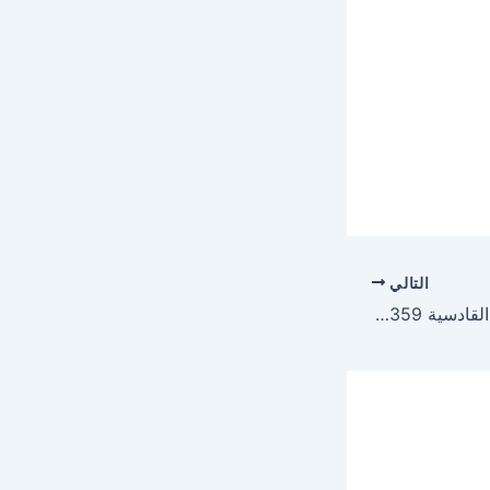
التالي
تصليح غسالات اتوماتيك القادسية 51535359 صيانة غسالات القادسية