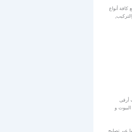
 كافة أنواع
لتركيب,
ث أرقى
البيوت و
ا عبر تصليح