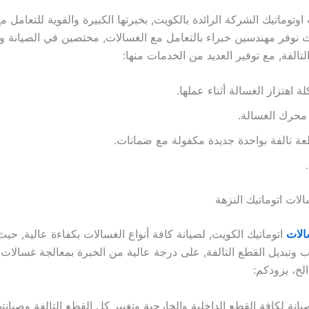
وتوماتيك الشركة الرائدة بالكويت, بخبرتها الكبيرة والقوية للتعامل مع
 نوفر مهندسين خبراء بالتعامل مع الغسالات, مختصين في الصيانة وا
لتالفة, مع توفير العديد من الخدمات منها:
 اهتزاز الغسالة أثناء عملها.
 محرك الغسالة.
عة تالفة بواحدة جديدة مكفولة مع ضمانات.
لات اتوماتيك النزهة
الات
اتوماتيك الكويت, لصيانة كافة أنواع الغسالات بكفاءة عالية, حي
 وتبديل القطع التالفة, على درجة عالية من الخبرة بمعالجة غسالات 
لخ، يزودكم:
انة لكافة القطع الداخلية والخارجية وتغيير كل القطع التالفة وصيانته