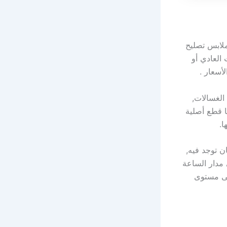
ملابس تصليح
العادي أو
أسعار .
الغسالات,
ا قطع أصلية
ا.
 توجد فيه,
 مدار الساعة
لى مستوى