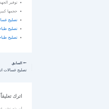
توفير الجه
حجمها كبير
تصليح غسال
تصليح طباخ
تصليح طباخ
السابق
اترك تعليقاً
لن يتم نشر عنو