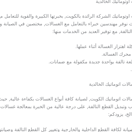
وتوماتيك الخالدية
وتوماتيك الشركة الرائدة بالكويت, بخبرتها الكبيرة والقوية للتعامل مع
 نوفر مهندسين خبراء بالتعامل مع الغسالات, مختصين في الصيانة وا
لتالفة, مع توفير العديد من الخدمات منها:
 اهتزاز الغسالة أثناء عملها.
 محرك الغسالة.
عة تالفة بواحدة جديدة مكفولة مع ضمانات.
ات اتوماتيك الخالدية
لات اتوماتيك الكويت, لصيانة كافة أنواع الغسالات بكفاءة عالية, حي
 وتبديل القطع التالفة, على درجة عالية من الخبرة بمعالجة غسالات 
لخ، يزودكم:
انة لكافة القطع الداخلية والخارجية وتغيير كل القطع التالفة وصيانته