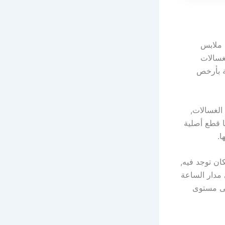
 ملابس
غسالات
ية بأرخص
الغسالات,
ا قطع أصلية
ا.
ان توجد فيه,
 مدار الساعة
لى مستوى