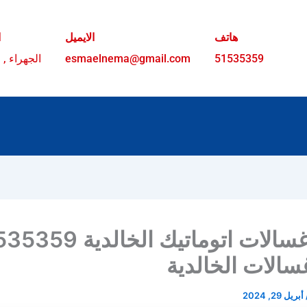
هاتف
الايميل
ا
51535359
esmaelnema@gmail.com
الجهراء , 
تصليح غسالات اتوماتيك الخالد
سالات الخالدية
أبريل 29, 2024