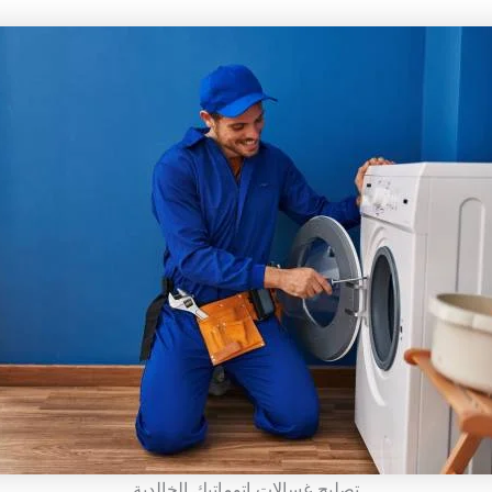
تصليح غسالات اتوماتيك الخالدية