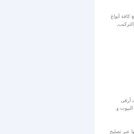
 كافة أنواع
لتركيب,
ث أرقى
البيوت و
ا عبر تصليح