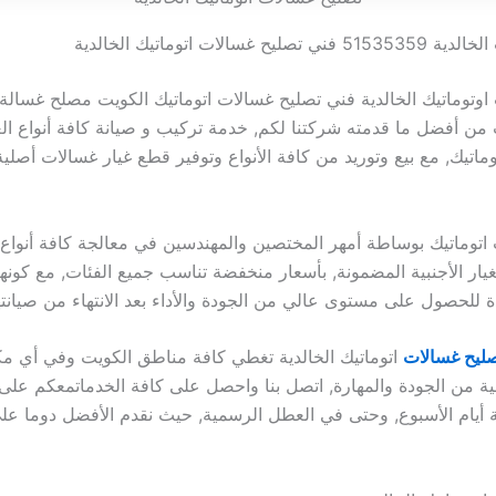
ح غسالات اتوماتيك الخالدية
اوتوماتيك الخالدية فني تصليح غسالات اتوماتيك الكويت مصلح غسالة
من أفضل ما قدمته شركتنا لكم, خدمة تركيب و صيانة كافة أنواع ال
توماتيك, مع بيع وتوريد من كافة الأنواع وتوفير قطع غيار غسالات أصل
اتوماتيك بوساطة أمهر المختصين والمهندسين في معالجة كافة أنواع 
غيار الأجنبية المضمونة, بأسعار منخفضة تناسب جميع الفئات, مع كونه
 للحصول على مستوى عالي من الجودة والأداء بعد الانتهاء من صيانته
ليح غسالات
اتوماتيك الخالدية تغطي كافة مناطق الكويت وفي أي مك
ة من الجودة والمهارة, اتصل بنا واحصل على كافة الخدماتمعكم على
فة أيام الأسبوع, وحتى في العطل الرسمية, حيث نقدم الأفضل دوما ع