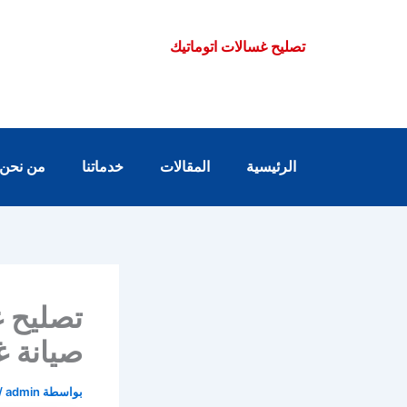
خطي
لى
تصليح غسالات اتوماتيك
لمحتوى
الرئيسية
المقالات
خدماتنا
من نحن
صيانة غ
بواسطة
admin
/