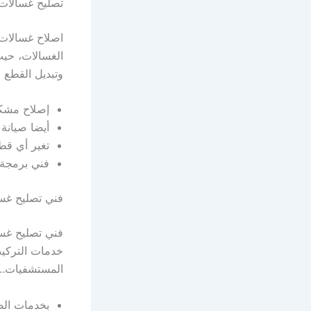
تصليح غسالات ا
اصلاح غسالات ا
الغسالات، حيث
وتبديل القطع ا
إصلاح مشكلة
أيضا صيانة
تغير أي قط
فني برمجة.
فني تصليح غسال
فني تصليح غسا
خدمات التركيب
المستشفيات..ا
بخدمات الصي